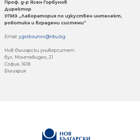
Проф. д-р Ясен Горбунов
Директор
УПИЗ „Лаборатория по изкуствен интелект,
роботика и вградени системи“
Email:
ygorbounov@nbu.bg
Нов български университет
бул. Монтевидео, 21
София, 1618
България